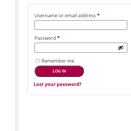
Required
Username or email address
*
Required
Password
*
Remember me
LOG IN
Lost your password?