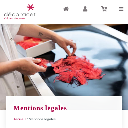
Accueil
Compte
Panier
Menu
Mentions légales
Accueil
/ Mentions légales