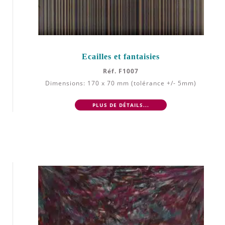
Ecailles et fantaisies
Réf. F1007
Dimensions: 170 x 70 mm (tolérance +/- 5mm)
PLUS DE DÉTAILS...