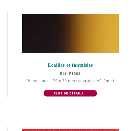
Ecailles et fantaisies
Réf. F1003
Dimensions: 170 x 70 mm (tolérance +/- 5mm)
PLUS DE DÉTAILS...