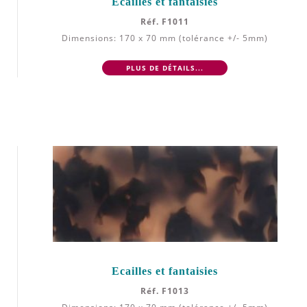
Ecailles et fantaisies
Réf. F1011
Dimensions: 170 x 70 mm (tolérance +/- 5mm)
PLUS DE DÉTAILS...
Ecailles et fantaisies
Réf. F1013