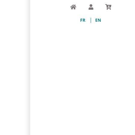
Accueil
Compte
Panier
FR
EN