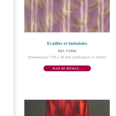
Ecailles et fantaisies
Réf. F1004
Dimensions: 170 x 70 mm (tolérance +/- 5mm)
PLUS DE DÉTAILS...