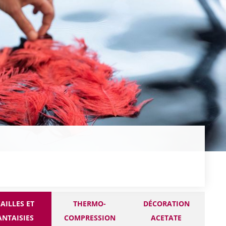
AILLES ET
THERMO-
DÉCORATION
ANTAISIES
COMPRESSION
ACETATE