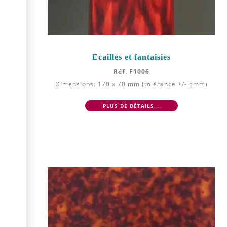
Ecailles et fantaisies
Réf. F1006
Dimensions: 170 x 70 mm (tolérance +/- 5mm)
PLUS DE DÉTAILS...