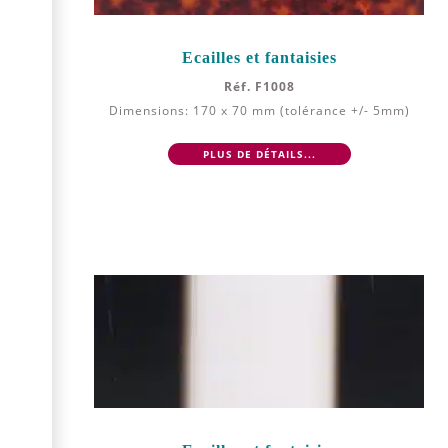
Ecailles et fantaisies
Réf. F1008
Dimensions: 170 x 70 mm (tolérance +/- 5mm)
PLUS DE DÉTAILS...