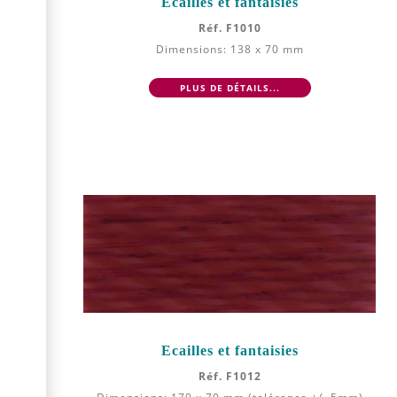
Ecailles et fantaisies
Réf. F1010
Dimensions: 138 x 70 mm
PLUS DE DÉTAILS...
Ecailles et fantaisies
Réf. F1012