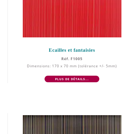
Ecailles et fantaisies
Réf. F1005
Dimensions: 170 x 70 mm (tolérance +/- 5mm)
PLUS DE DÉTAILS...