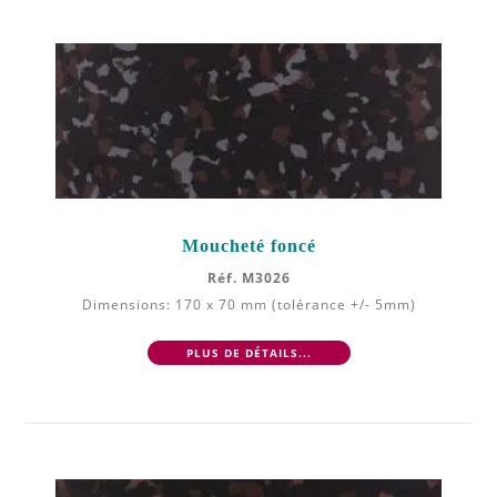
Moucheté foncé
Réf. M3026
Dimensions: 170 x 70 mm (tolérance +/- 5mm)
PLUS DE DÉTAILS...