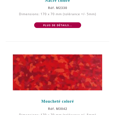
Nacré coloré
Réf. M2330
Dimensions: 170 x 70 mm (tolérance +/- 5mm)
PLUS DE DÉTAILS...
Moucheté coloré
Réf. M3042
Dimensions: 170 x 70 mm (tolérance +/- 5mm)