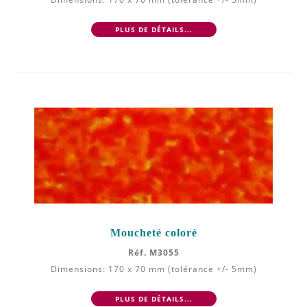
PLUS DE DÉTAILS...
Moucheté coloré
Réf. M3055
Dimensions: 170 x 70 mm (tolérance +/- 5mm)
PLUS DE DÉTAILS...