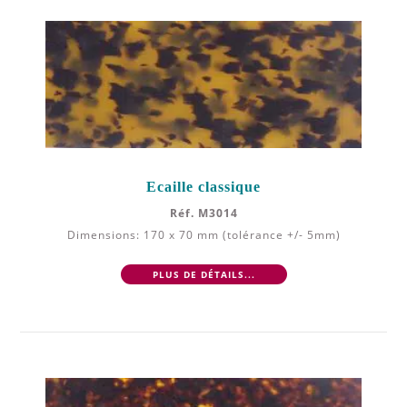
Ecaille classique
Réf. M3014
Dimensions: 170 x 70 mm (tolérance +/- 5mm)
PLUS DE DÉTAILS...