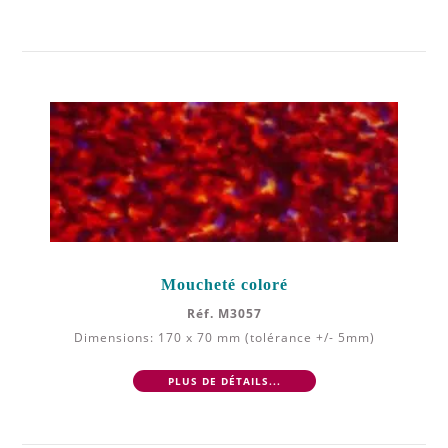
Moucheté coloré
Réf. M3057
Dimensions: 170 x 70 mm (tolérance +/- 5mm)
PLUS DE DÉTAILS...