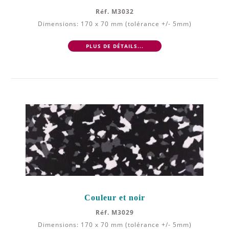
Réf. M3032
Dimensions: 170 x 70 mm (tolérance +/- 5mm)
PLUS DE DÉTAILS...
Couleur et noir
Réf. M3029
Dimensions: 170 x 70 mm (tolérance +/- 5mm)