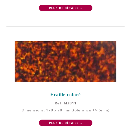
PLUS DE DÉTAILS...
Ecaille coloré
Réf. M3011
Dimensions: 170 x 70 mm (tolérance +/- 5mm)
PLUS DE DÉTAILS...