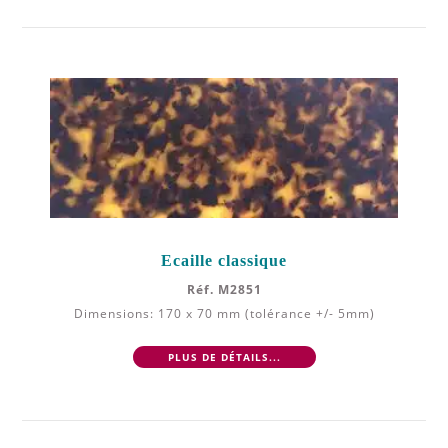
Ecaille classique
Réf. M2851
Dimensions: 170 x 70 mm (tolérance +/- 5mm)
PLUS DE DÉTAILS...