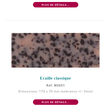
PLUS DE DÉTAILS...
Ecaille classique
Réf. M2651
Dimensions: 170 x 70 mm (tolérance +/- 5mm)
PLUS DE DÉTAILS...