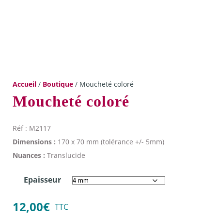
Accueil
/
Boutique
/ Moucheté coloré
Moucheté coloré
Réf : M2117
Dimensions :
170 x 70 mm (tolérance +/- 5mm)
Nuances :
Translucide
Epaisseur
12,00
€
TTC