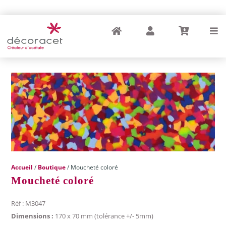
Accueil
Compte
Panier
Menu
Accueil
/
Boutique
/ Moucheté coloré
Moucheté coloré
Réf : M3047
Dimensions :
170 x 70 mm (tolérance +/- 5mm)