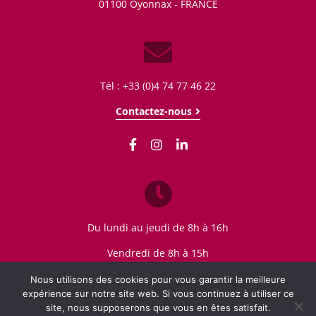
01100
Oyonnax - FRANCE
Tél : +33 (0)4 74 77 46 22
Contactez-nous
Du lundi au jeudi de 8h à 16h
Vendredi de 8h à 15h
Nous utilisons des cookies pour vous garantir la meilleure
expérience sur notre site web. Si vous continuez à utiliser ce
site, nous supposerons que vous en êtes satisfait.