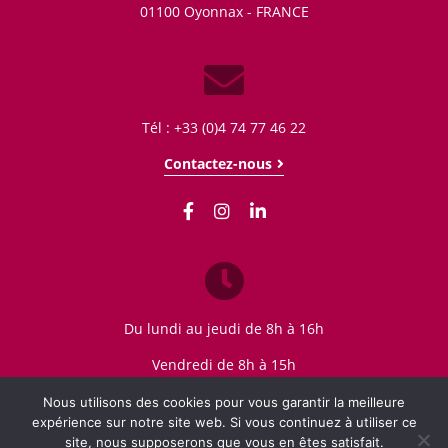
01100
Oyonnax - FRANCE
Tél : +33 (0)4 74 77 46 22
Contactez-nous
Du lundi au jeudi de 8h à 16h
Vendredi de 8h à 15h
Nous utilisons des cookies pour vous garantir la meilleure
expérience sur notre site web. Si vous continuez à utiliser ce
site, nous supposerons que vous en êtes satisfait.