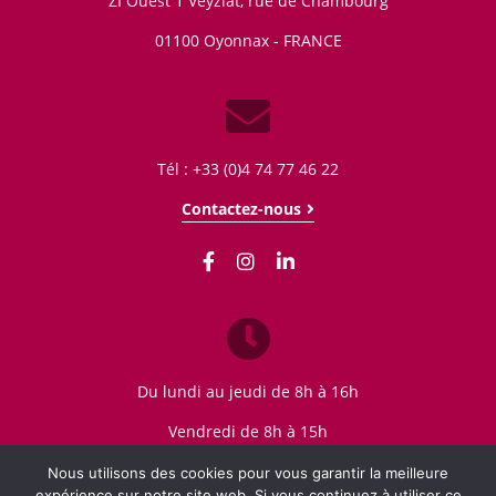
ZI Ouest 1 Veyziat, rue de Chambourg
01100
Oyonnax - FRANCE
Tél : +33 (0)4 74 77 46 22
Contactez-nous
Du lundi au jeudi de 8h à 16h
Vendredi de 8h à 15h
Nous utilisons des cookies pour vous garantir la meilleure
expérience sur notre site web. Si vous continuez à utiliser ce