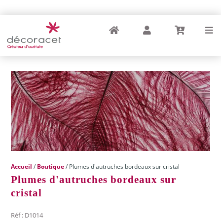
Accueil
Compte
Panier
Menu
Accueil
/
Boutique
/ Plumes d'autruches bordeaux sur cristal
Plumes d'autruches bordeaux sur
cristal
Réf : D1014