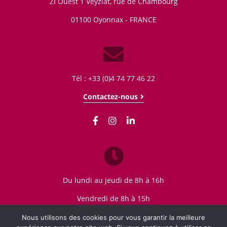
ZI Ouest 1 Veyziat, rue de Chambourg
01100
Oyonnax - FRANCE
Tél : +33 (0)4 74 77 46 22
Contactez-nous
Du lundi au jeudi de 8h à 16h
Vendredi de 8h à 15h
Nous utilisons des cookies pour vous garantir la meilleure