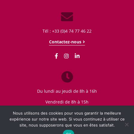
Tél : +33 (0)4 74 77 46 22
Contactez-nous
Du lundi au jeudi de 8h à 16h
Vendredi de 8h à 15h
Nous utilisons des cookies pour vous garantir la meilleure
expérience sur notre site web. Si vous continuez à utiliser ce
site, nous supposerons que vous en êtes satisfait.