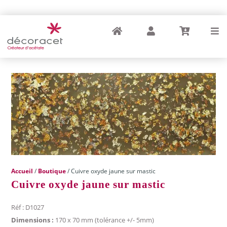
Accueil
Compte
Panier
Menu
Accueil
/
Boutique
/ Cuivre oxyde jaune sur mastic
Cuivre oxyde jaune sur mastic
Réf : D1027
Dimensions :
170 x 70 mm (tolérance +/- 5mm)