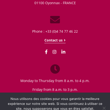
01100
Oyonnax - FRANCE
Phone : +33 (0)4 74 77 46 22
Contact us
Monday to Thursday from 8 a.m. to 4 p.m.
Friday from 8 a.m. to 3 p.m.
Nous utilisons des cookies pour vous garantir la meilleure
expérience sur notre site web. Si vous continuez à utiliser ce
site, nous supposerons que vous en êtes satisfait.