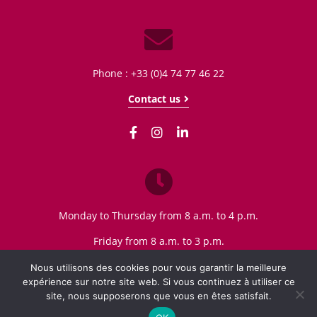
Phone : +33 (0)4 74 77 46 22
Contact us
Monday to Thursday from 8 a.m. to 4 p.m.
Friday from 8 a.m. to 3 p.m.
Nous utilisons des cookies pour vous garantir la meilleure
expérience sur notre site web. Si vous continuez à utiliser ce
site, nous supposerons que vous en êtes satisfait.