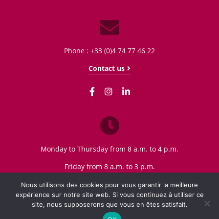
Phone : +33 (0)4 74 77 46 22
Contact us
Monday to Thursday from 8 a.m. to 4 p.m.
Friday from 8 a.m. to 3 p.m.
Nous utilisons des cookies pour vous garantir la meilleure
expérience sur notre site web. Si vous continuez à utiliser ce
site, nous supposerons que vous en êtes satisfait.