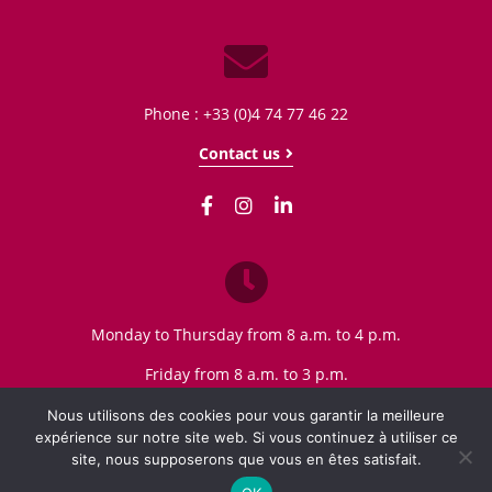
Phone : +33 (0)4 74 77 46 22
Contact us
Monday to Thursday from 8 a.m. to 4 p.m.
Friday from 8 a.m. to 3 p.m.
Nous utilisons des cookies pour vous garantir la meilleure
expérience sur notre site web. Si vous continuez à utiliser ce
site, nous supposerons que vous en êtes satisfait.