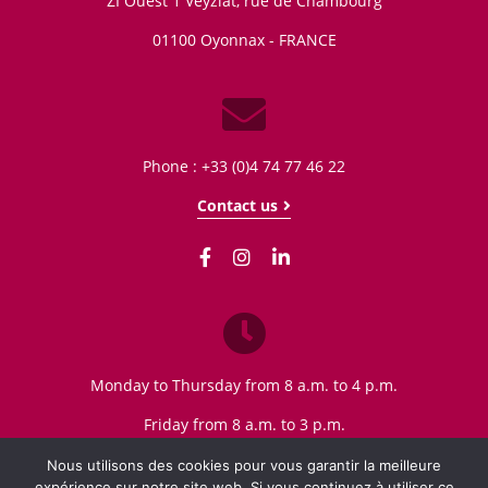
ZI Ouest 1 Veyziat, rue de Chambourg
01100
Oyonnax - FRANCE
Phone : +33 (0)4 74 77 46 22
Contact us
Monday to Thursday from 8 a.m. to 4 p.m.
Friday from 8 a.m. to 3 p.m.
Nous utilisons des cookies pour vous garantir la meilleure
expérience sur notre site web. Si vous continuez à utiliser ce