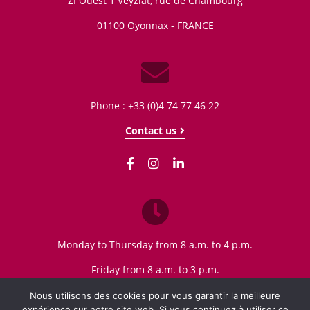
ZI Ouest 1 Veyziat, rue de Chambourg
01100
Oyonnax - FRANCE
Phone : +33 (0)4 74 77 46 22
Contact us
Monday to Thursday from 8 a.m. to 4 p.m.
Friday from 8 a.m. to 3 p.m.
Nous utilisons des cookies pour vous garantir la meilleure
expérience sur notre site web. Si vous continuez à utiliser ce